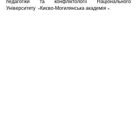
педагогіки та конфліктології Національного
Університету
Києво-Могилянська академія
«
».